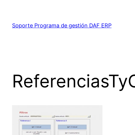
Saltar
al
contenido
Soporte Programa de gestión DAF ERP
ReferenciasTy