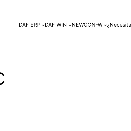
DAF ERP
DAF WIN
NEWCON-W
¿Necesita
C