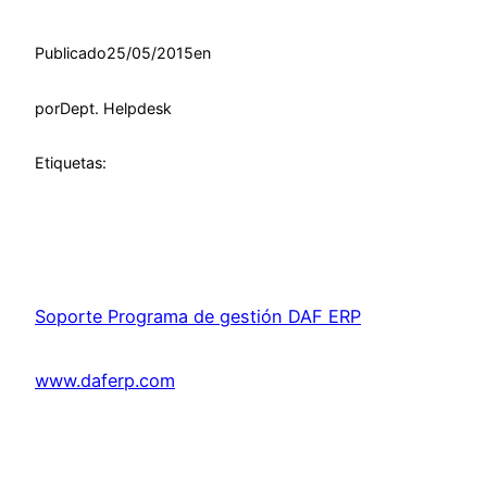
Publicado
25/05/2015
en
por
Dept. Helpdesk
Etiquetas:
Soporte Programa de gestión DAF ERP
www.daferp.com