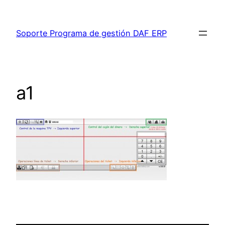
Saltar
al
Soporte Programa de gestión DAF ERP
contenido
a1