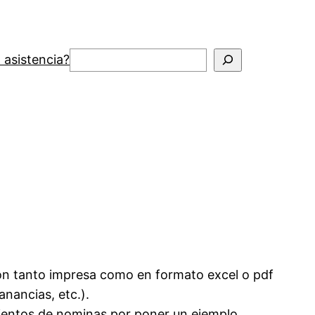
Buscar
 asistencia?
ón tanto impresa como en formato excel o pdf
anancias, etc.).
asientos de nominas por poner un ejemplo.