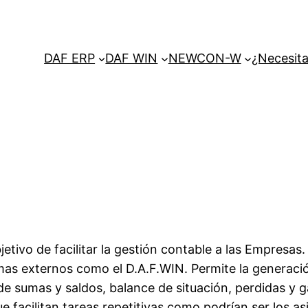
DAF ERP
DAF WIN
NEWCON-W
¿Necesita
tivo de facilitar la gestión contable a las Empresas.
mas externos como el D.A.F.WIN. Permite la generaci
e de sumas y saldos, balance de situación, perdidas y g
e facilitan tareas repetitivas como podrían ser los 