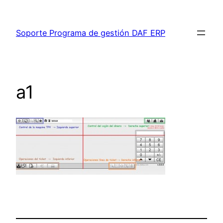
Saltar
al
Soporte Programa de gestión DAF ERP
contenido
a1