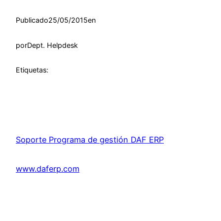
Publicado
25/05/2015
en
por
Dept. Helpdesk
Etiquetas:
Soporte Programa de gestión DAF ERP
www.daferp.com