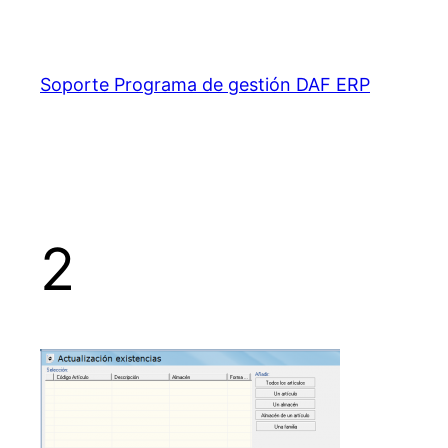
Saltar
al
contenido
Soporte Programa de gestión DAF ERP
2