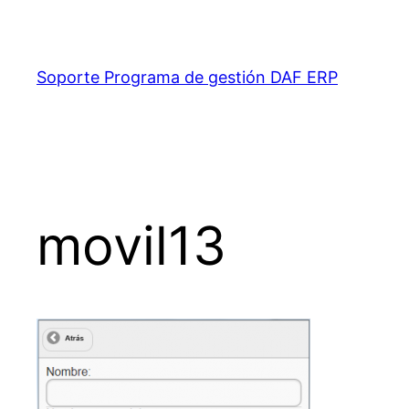
Saltar
al
contenido
Soporte Programa de gestión DAF ERP
movil13