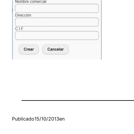
Publicado
15/10/2013
en