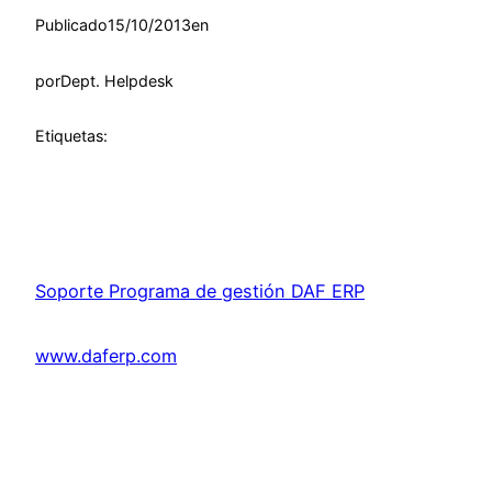
Publicado
15/10/2013
en
por
Dept. Helpdesk
Etiquetas:
Soporte Programa de gestión DAF ERP
www.daferp.com