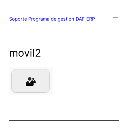
Saltar
al
Soporte Programa de gestión DAF ERP
contenido
movil2