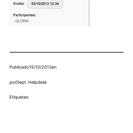
Publicado
15/10/2013
en
por
Dept. Helpdesk
Etiquetas: