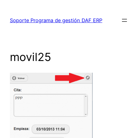
Saltar
al
Soporte Programa de gestión DAF ERP
contenido
movil25