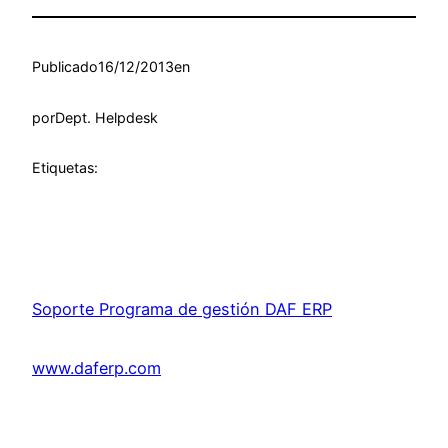
Publicado
16/12/2013
en
por
Dept. Helpdesk
Etiquetas:
Soporte Programa de gestión DAF ERP
www.daferp.com