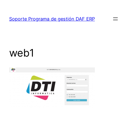
Saltar
al
Soporte Programa de gestión DAF ERP
contenido
web1