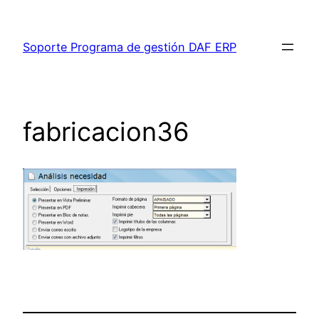
Saltar
al
Soporte Programa de gestión DAF ERP
contenido
fabricacion36