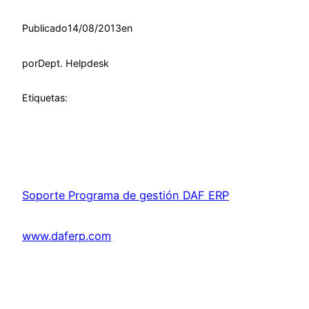
Publicado
14/08/2013
en
por
Dept. Helpdesk
Etiquetas:
Soporte Programa de gestión DAF ERP
www.daferp.com