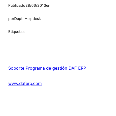
Publicado
28/06/2013
en
por
Dept. Helpdesk
Etiquetas:
Soporte Programa de gestión DAF ERP
www.daferp.com