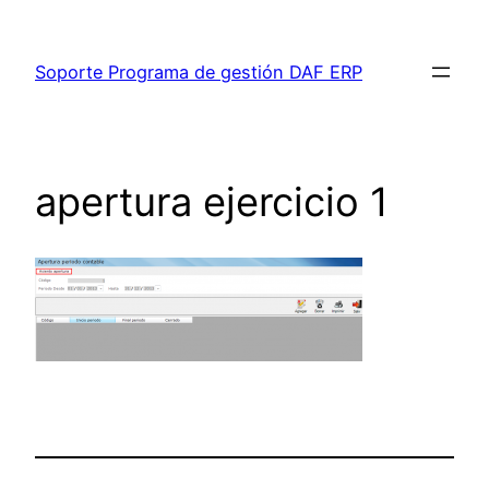
Saltar
al
Soporte Programa de gestión DAF ERP
contenido
apertura ejercicio 1