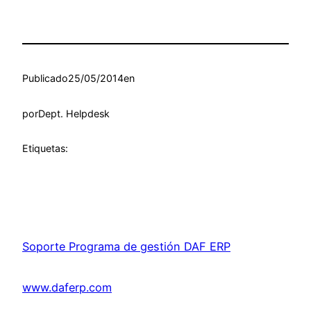
Publicado
25/05/2014
en
por
Dept. Helpdesk
Etiquetas:
Soporte Programa de gestión DAF ERP
www.daferp.com