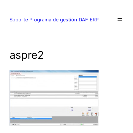
Saltar
al
Soporte Programa de gestión DAF ERP
contenido
aspre2