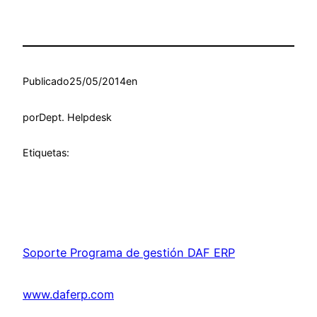
Publicado
25/05/2014
en
por
Dept. Helpdesk
Etiquetas:
Soporte Programa de gestión DAF ERP
www.daferp.com