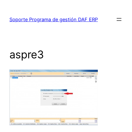
Saltar
al
Soporte Programa de gestión DAF ERP
contenido
aspre3