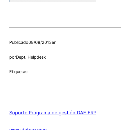
Publicado
08/08/2013
en
por
Dept. Helpdesk
Etiquetas:
Soporte Programa de gestión DAF ERP
www.daferp.com