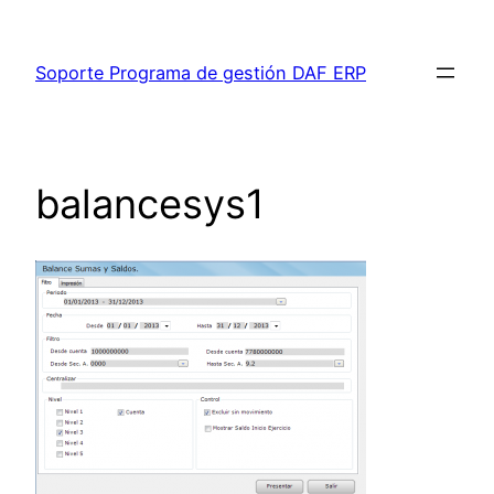
Saltar
al
Soporte Programa de gestión DAF ERP
contenido
balancesys1