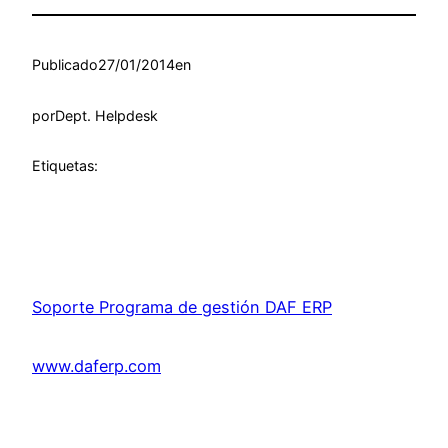
Publicado
27/01/2014
en
por
Dept. Helpdesk
Etiquetas:
Soporte Programa de gestión DAF ERP
www.daferp.com