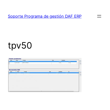
Saltar
al
Soporte Programa de gestión DAF ERP
contenido
tpv50