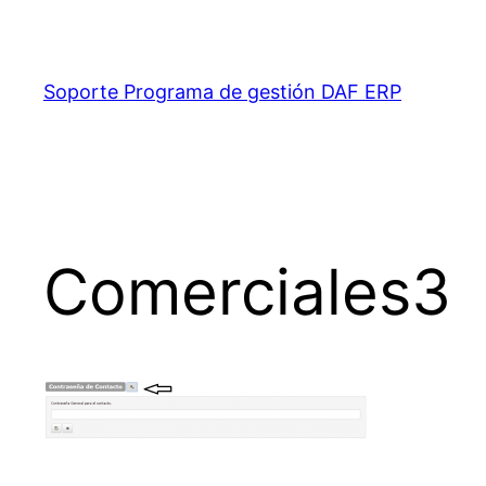
Saltar
al
contenido
Soporte Programa de gestión DAF ERP
Comerciales3