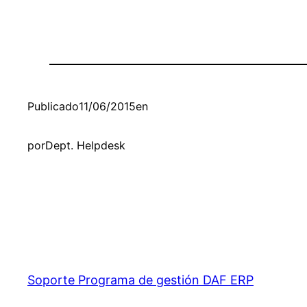
Publicado
11/06/2015
en
por
Dept. Helpdesk
Soporte Programa de gestión DAF ERP