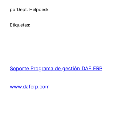
por
Dept. Helpdesk
Etiquetas:
Soporte Programa de gestión DAF ERP
www.daferp.com