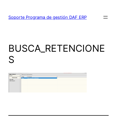
Saltar
al
Soporte Programa de gestión DAF ERP
contenido
BUSCA_RETENCIONE
S