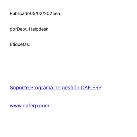
Publicado
05/02/2025
en
por
Dept. Helpdesk
Etiquetas:
Soporte Programa de gestión DAF ERP
www.daferp.com