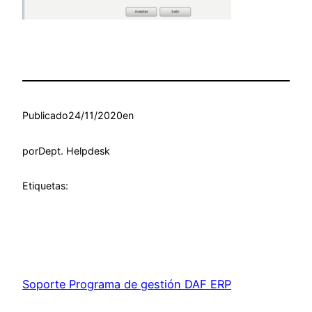
Publicado
24/11/2020
en
por
Dept. Helpdesk
Etiquetas:
Soporte Programa de gestión DAF ERP