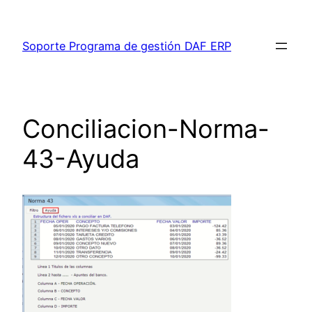
Saltar
al
Soporte Programa de gestión DAF ERP
contenido
Conciliacion-Norma-
43-Ayuda