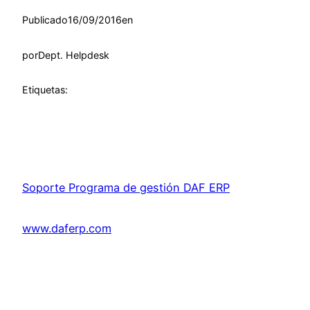
Publicado
16/09/2016
en
por
Dept. Helpdesk
Etiquetas:
Soporte Programa de gestión DAF ERP
www.daferp.com