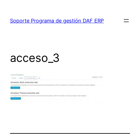
Saltar
al
Soporte Programa de gestión DAF ERP
contenido
acceso_3