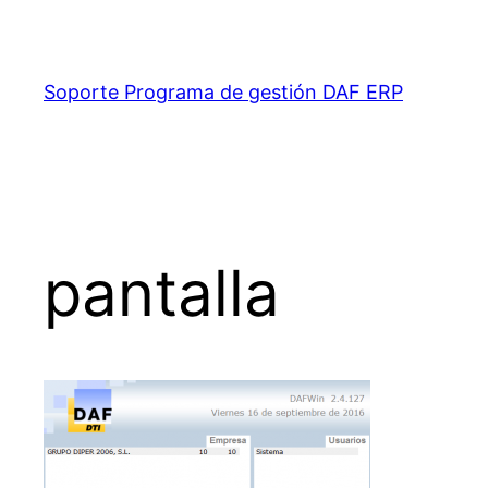
Saltar
al
contenido
Soporte Programa de gestión DAF ERP
pantalla