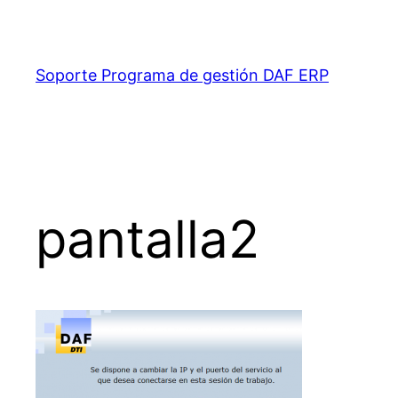
Saltar
al
contenido
Soporte Programa de gestión DAF ERP
pantalla2