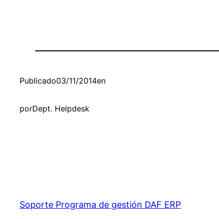
Publicado
03/11/2014
en
por
Dept. Helpdesk
Soporte Programa de gestión DAF ERP