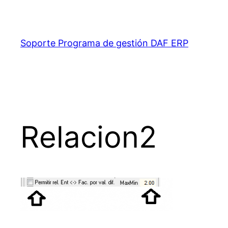
Saltar
al
contenido
Soporte Programa de gestión DAF ERP
Relacion2