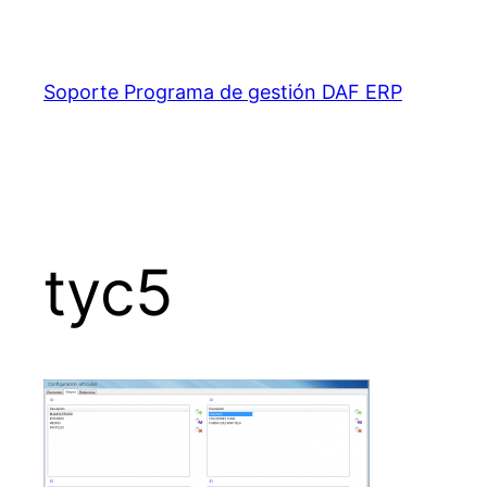
Saltar
al
contenido
Soporte Programa de gestión DAF ERP
tyc5