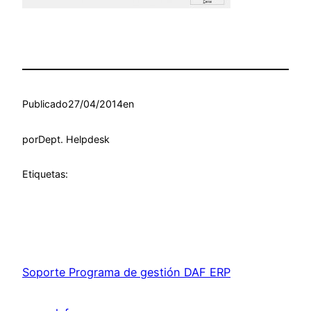
Publicado
27/04/2014
en
por
Dept. Helpdesk
Etiquetas:
Soporte Programa de gestión DAF ERP