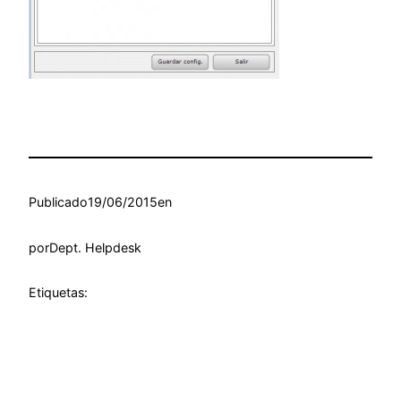
Publicado
19/06/2015
en
por
Dept. Helpdesk
Etiquetas: