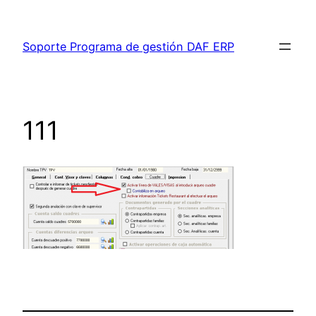
Saltar
al
Soporte Programa de gestión DAF ERP
contenido
111