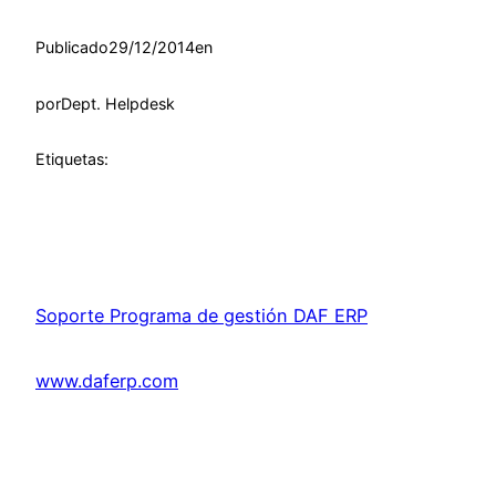
Publicado
29/12/2014
en
por
Dept. Helpdesk
Etiquetas:
Soporte Programa de gestión DAF ERP
www.daferp.com