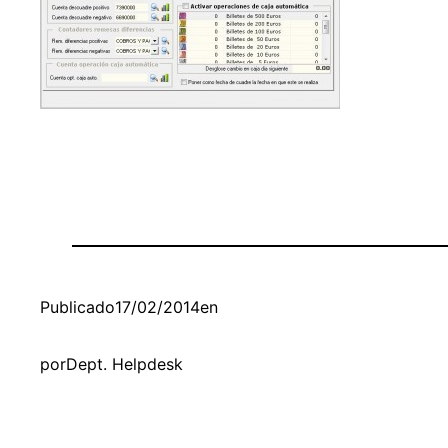
Publicado
17/02/2014
en
por
Dept. Helpdesk