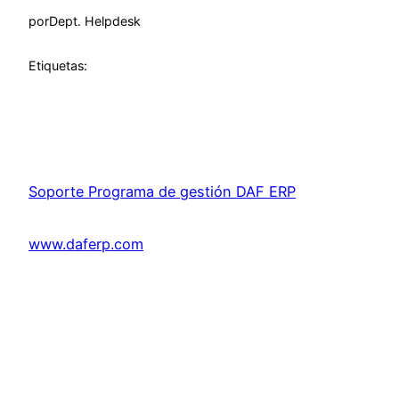
por
Dept. Helpdesk
Etiquetas:
Soporte Programa de gestión DAF ERP
www.daferp.com