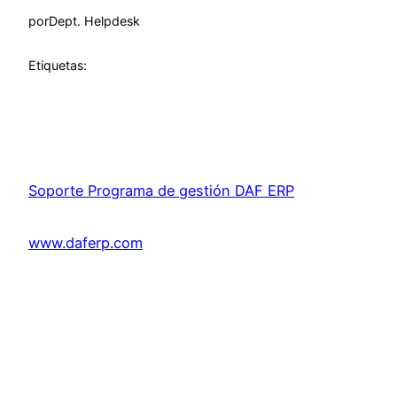
por
Dept. Helpdesk
Etiquetas:
Soporte Programa de gestión DAF ERP
www.daferp.com