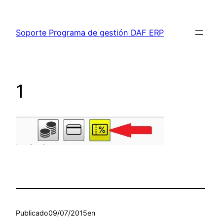
Saltar
al
Soporte Programa de gestión DAF ERP
contenido
1
Publicado
09/07/2015
en