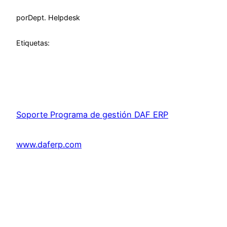
por
Dept. Helpdesk
Etiquetas:
Soporte Programa de gestión DAF ERP
www.daferp.com