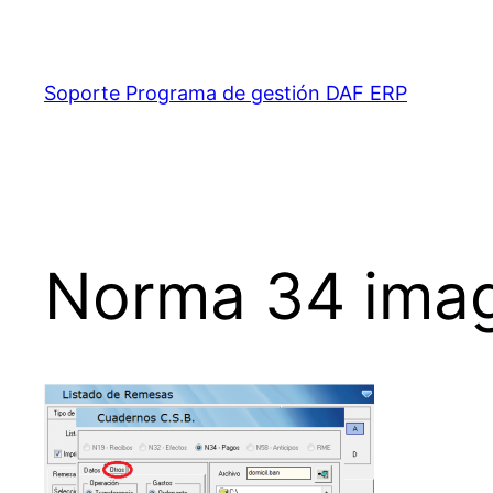
Saltar
al
contenido
Soporte Programa de gestión DAF ERP
Norma 34 ima