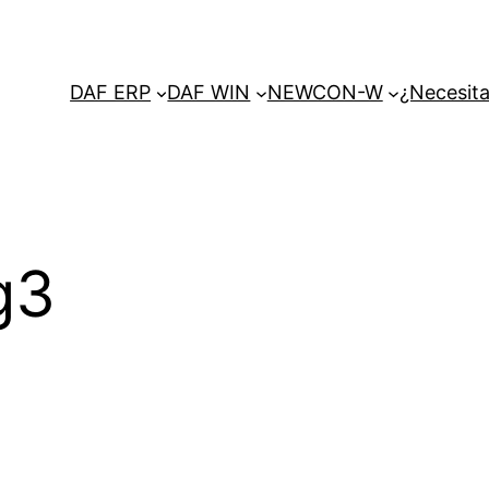
DAF ERP
DAF WIN
NEWCON-W
¿Necesita
g3