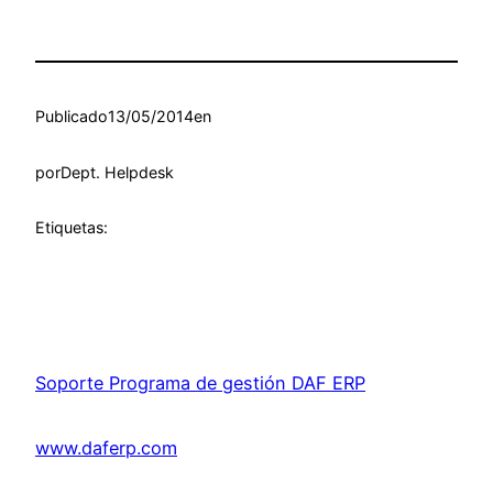
Publicado
13/05/2014
en
por
Dept. Helpdesk
Etiquetas:
Soporte Programa de gestión DAF ERP
www.daferp.com