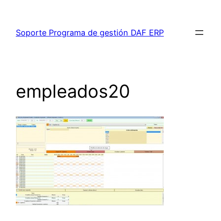
Saltar
al
Soporte Programa de gestión DAF ERP
contenido
empleados20