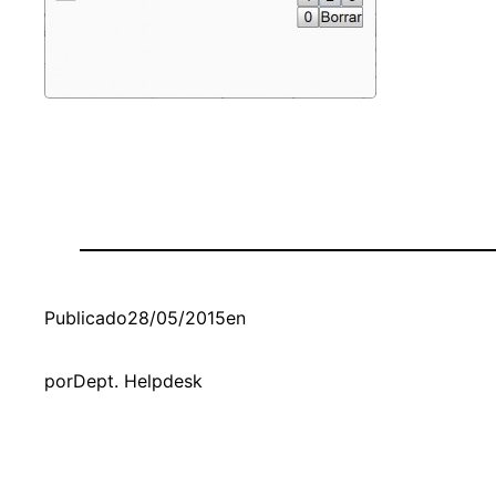
Publicado
28/05/2015
en
por
Dept. Helpdesk