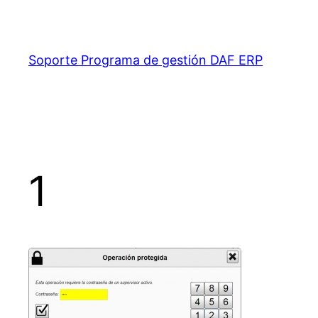
Saltar
al
contenido
Soporte Programa de gestión DAF ERP
1