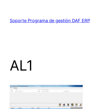
Saltar
al
contenido
Soporte Programa de gestión DAF ERP
AL1