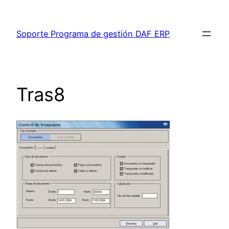
Saltar
al
Soporte Programa de gestión DAF ERP
contenido
Tras8