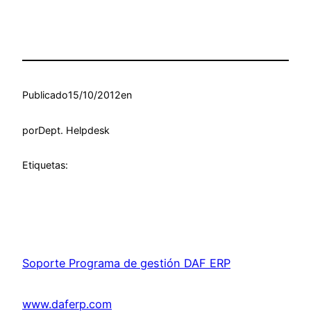
Publicado
15/10/2012
en
por
Dept. Helpdesk
Etiquetas:
Soporte Programa de gestión DAF ERP
www.daferp.com