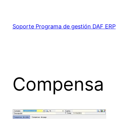
Saltar
al
contenido
Soporte Programa de gestión DAF ERP
Compensa