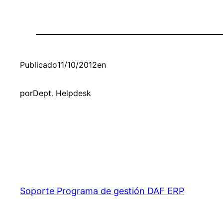
Publicado
11/10/2012
en
por
Dept. Helpdesk
Soporte Programa de gestión DAF ERP