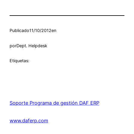
Publicado
11/10/2012
en
por
Dept. Helpdesk
Etiquetas:
Soporte Programa de gestión DAF ERP
www.daferp.com