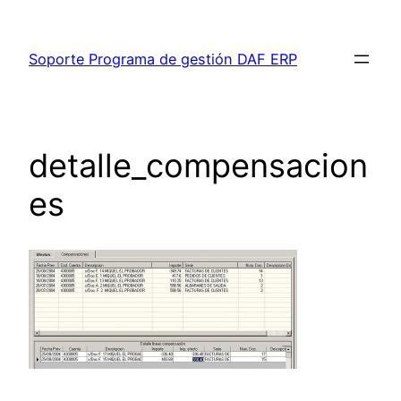
Saltar
al
Soporte Programa de gestión DAF ERP
contenido
detalle_compensacion
es