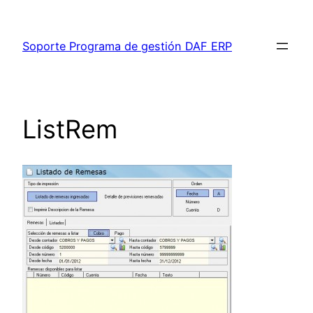
Saltar
al
Soporte Programa de gestión DAF ERP
contenido
ListRem