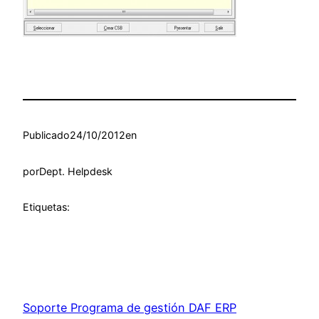
Publicado
24/10/2012
en
por
Dept. Helpdesk
Etiquetas:
Soporte Programa de gestión DAF ERP