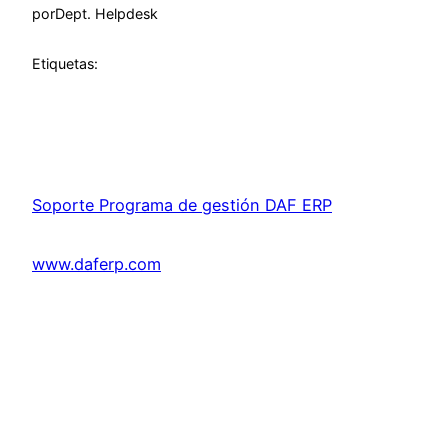
por
Dept. Helpdesk
Etiquetas:
Soporte Programa de gestión DAF ERP
www.daferp.com