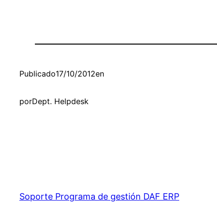
Publicado
17/10/2012
en
por
Dept. Helpdesk
Soporte Programa de gestión DAF ERP