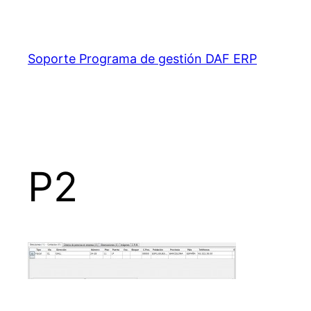
Saltar
al
contenido
Soporte Programa de gestión DAF ERP
P2