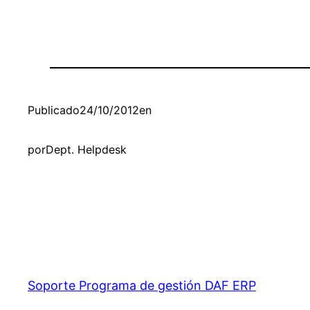
Publicado
24/10/2012
en
por
Dept. Helpdesk
Soporte Programa de gestión DAF ERP