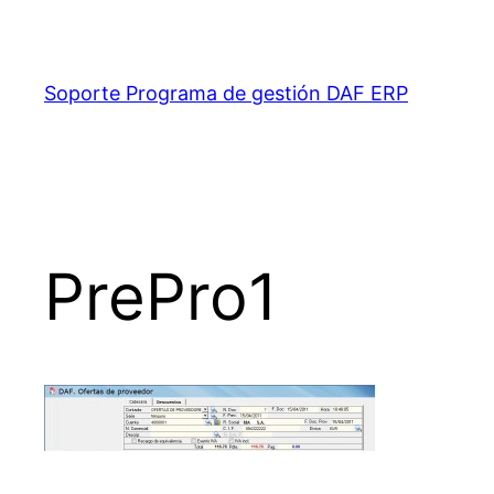
Saltar
al
contenido
Soporte Programa de gestión DAF ERP
PrePro1