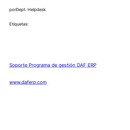
por
Dept. Helpdesk
Etiquetas:
Soporte Programa de gestión DAF ERP
www.daferp.com