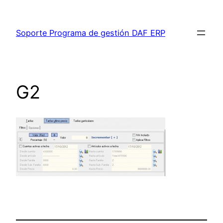
Saltar
al
Soporte Programa de gestión DAF ERP
contenido
G2