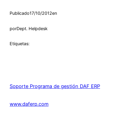
Publicado
17/10/2012
en
por
Dept. Helpdesk
Etiquetas:
Soporte Programa de gestión DAF ERP
www.daferp.com