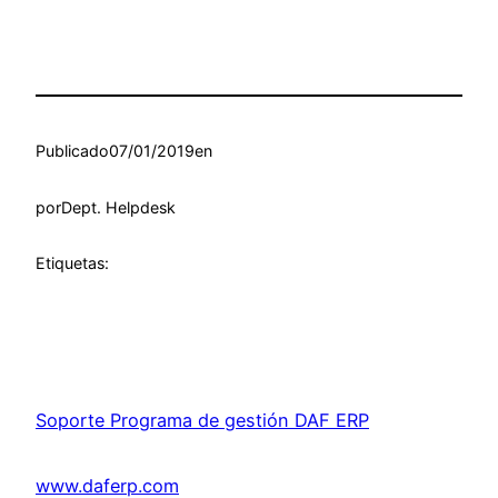
Publicado
07/01/2019
en
por
Dept. Helpdesk
Etiquetas:
Soporte Programa de gestión DAF ERP
www.daferp.com