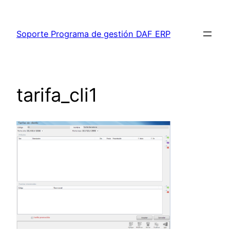
Saltar
al
Soporte Programa de gestión DAF ERP
contenido
tarifa_cli1