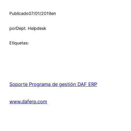
Publicado
07/01/2019
en
por
Dept. Helpdesk
Etiquetas:
Soporte Programa de gestión DAF ERP
www.daferp.com