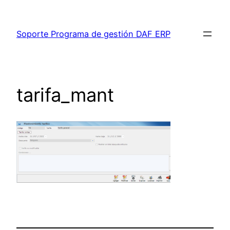
Saltar
al
Soporte Programa de gestión DAF ERP
contenido
tarifa_mant