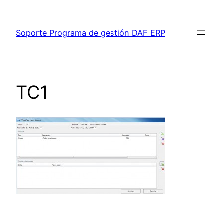
Saltar
al
Soporte Programa de gestión DAF ERP
contenido
TC1