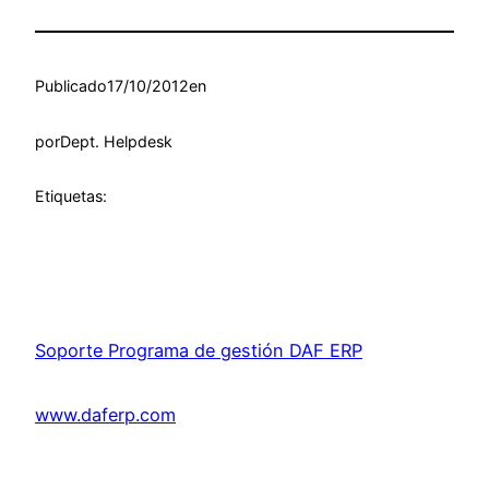
Publicado
17/10/2012
en
por
Dept. Helpdesk
Etiquetas:
Soporte Programa de gestión DAF ERP
www.daferp.com