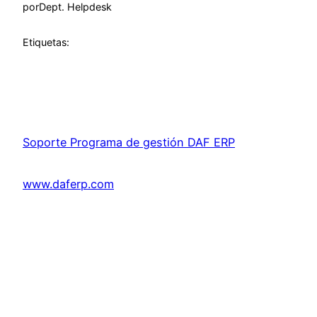
por
Dept. Helpdesk
Etiquetas:
Soporte Programa de gestión DAF ERP
www.daferp.com