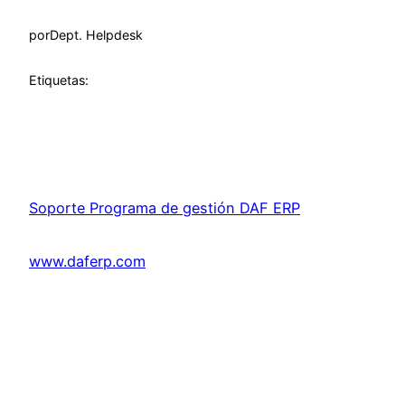
por
Dept. Helpdesk
Etiquetas:
Soporte Programa de gestión DAF ERP
www.daferp.com