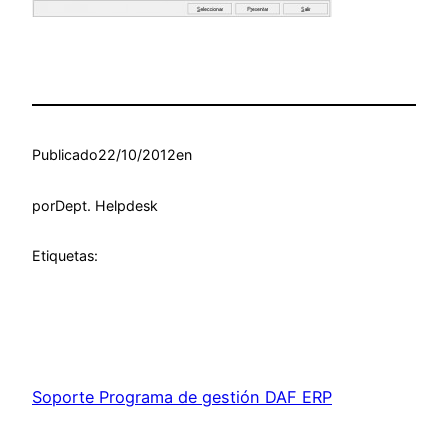
Publicado
22/10/2012
en
por
Dept. Helpdesk
Etiquetas:
Soporte Programa de gestión DAF ERP